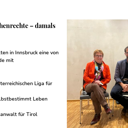
chenrechte – damals
ten in Innsbruck eine von
de mit
terreichischen Liga für
Selbstbestimmt Leben
anwalt für Tirol