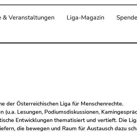
e & Veran­staltungen
Liga-Magazin
Spend
he der Österreichischen Liga für Menschenrechte.
en (u.a. Lesungen, Podiumsdiskussionen, Kamingesprä
ische Entwicklungen thematisiert und vertieft. Die Li
iefern, die bewegen und Raum für Austausch dazu sch