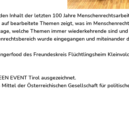
 den Inhalt der letzten 100 Jahre Menschenrechtsarbe
 auf bearbeitete Themen zeigt, was im Menschenrecht
ie Frage, welche Themen immer wiederkehrende sind u
nrechtsbereich wurde eingegangen und miteinander di
ngerfood des Freundeskreis Flüchtlingsheim Kleinvold
EEN EVENT Tirol ausgezeichnet.
Mittel der Österreichischen Gesellschaft für politisch