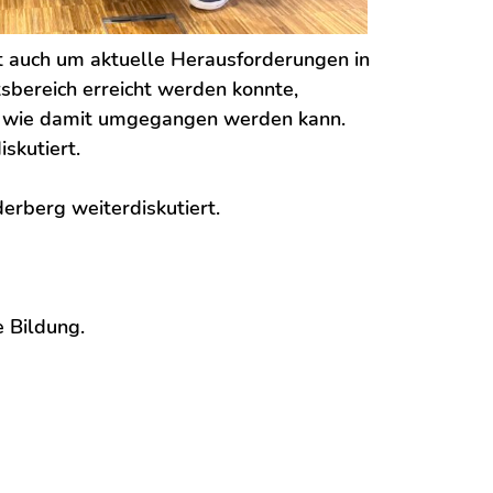
it auch um aktuelle Herausforderungen in
sbereich erreicht werden konnte,
nd wie damit umgegangen werden kann.
skutiert.
erberg weiterdiskutiert.
e Bildung.