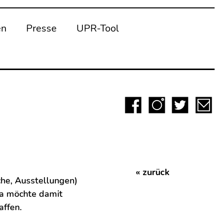
en
Presse
UPR-Tool
« zurück
che, Ausstellungen)
ga möchte damit
affen.