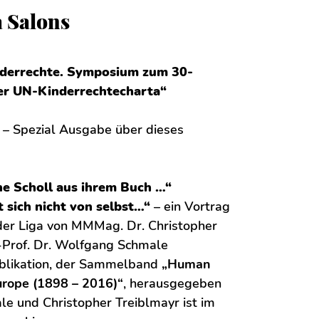
 Salons
nderrechte. Symposium zum 30-
der UN-Kinderrechtecharta“
a – Spezial Ausgabe über dieses
e Scholl aus ihrem Buch …“
t sich nicht von selbst…“
– ein Vortrag
 der Liga von MMMag. Dr. Christopher
.-Prof. Dr. Wolfgang Schmale
blikation, der Sammelband
„Human
urope (1898 – 2016)“
, herausgegeben
e und Christopher Treiblmayr ist im