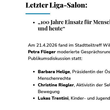
Letzter Liga-Salon:
„100 Jahre Einsatz für Mens
und heute“
Am 21.4.2026 fand im Stadtteiltreff Wil
Petra Flieger
moderierte Gesprächsrun
Publikumsdiskussion statt:
Barbara Helige
, Präsidentin der Ös
Menschenrechte
Christine Riegler
, Aktivistin der 
Bewegung
Lukas Trentini
, Kinder- und Jugend