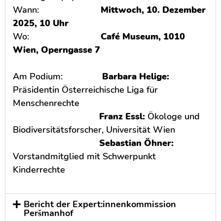
Wann:
Mittwoch, 10. Dezember
2025, 10 Uhr
Wo:
Café Museum, 1010
Wien, Operngasse 7
Am Podium:
Barbara Helige:
Präsidentin Österreichische Liga für
Menschenrechte
Franz Essl:
Ökologe und
Biodiversitätsforscher, Universität Wien
Sebastian Öhner:
Vorstandmitglied mit Schwerpunkt
Kinderrechte
Bericht der Expert:innenkommission
Peršmanhof